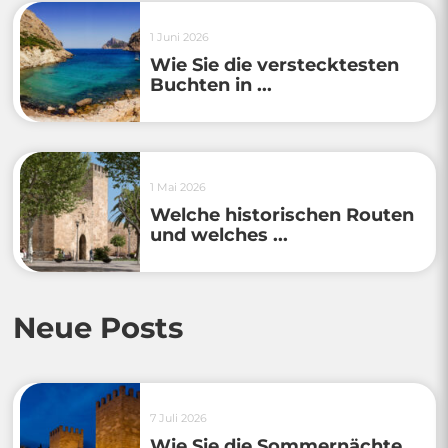
1 Juni 2026
Wie Sie die verstecktesten
Buchten in ...
1 Mai 2026
Welche historischen Routen
und welches ...
Neue Posts
7 Juli 2026
Wie Sie die Sommernächte