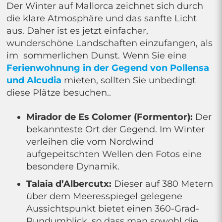
Der Winter auf Mallorca zeichnet sich durch
die klare Atmosphäre und das sanfte Licht
aus. Daher ist es jetzt einfacher,
wunderschöne Landschaften einzufangen, als
im sommerlichen Dunst. Wenn Sie eine
Ferienwohnung in der Gegend von Pollensa
und Alcudia
mieten, sollten Sie unbedingt
diese Plätze besuchen..
Mirador de Es Colomer (Formentor):
Der
bekannteste Ort der Gegend. Im Winter
verleihen die vom Nordwind
aufgepeitschten Wellen den Fotos eine
besondere Dynamik.
Talaia d’Albercutx:
Dieser auf 380 Metern
über dem Meeresspiegel gelegene
Aussichtspunkt bietet einen 360-Grad-
Rundumblick, so dass man sowohl die