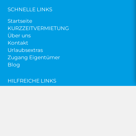
SCHNELLE LINKS
Startseite
KURZZEITVERMIETUNG
Über uns
Kontakt
Urlaubsextras
Zugang Eigentümer
Blog
HILFREICHE LINKS
Geschäftsbedingungen
Cookie-Richtlinien
Datenschutzerklärung
© Pollentia Rentals 2026